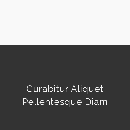
Curabitur Aliquet
Pellentesque Diam