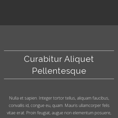
Curabitur Aliquet
Pellentesque
Nulla et sapien. Integer tortor tellus, aliquam faucibus,
convallis id, congue eu, quam. Mauris ullamcorper felis
vitae erat. Proin feugiat, augue non elementum posuere,