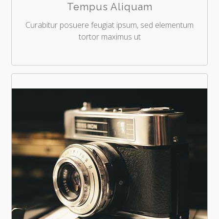
Tempus Aliquam
Curabitur posuere feugiat ipsum, sed elementum
tortor maximus ut