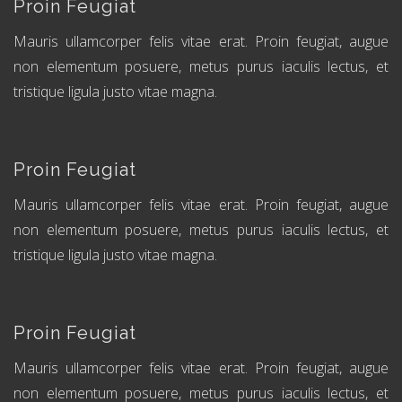
Proin Feugiat
Mauris ullamcorper felis vitae erat. Proin feugiat, augue
non elementum posuere, metus purus iaculis lectus, et
tristique ligula justo vitae magna.
Proin Feugiat
Mauris ullamcorper felis vitae erat. Proin feugiat, augue
non elementum posuere, metus purus iaculis lectus, et
tristique ligula justo vitae magna.
Proin Feugiat
Mauris ullamcorper felis vitae erat. Proin feugiat, augue
non elementum posuere, metus purus iaculis lectus, et